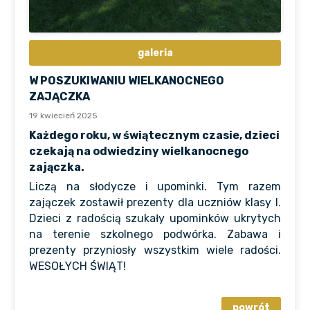
galeria
W POSZUKIWANIU WIELKANOCNEGO
ZAJĄCZKA
19 kwiecień 2025
Każdego roku, w świątecznym czasie, dzieci
czekają na odwiedziny wielkanocnego
zajączka.
Liczą na słodycze i upominki. Tym razem
zajączek zostawił prezenty dla uczniów klasy I.
Dzieci z radością szukały upominków ukrytych
na terenie szkolnego podwórka. Zabawa i
prezenty przyniosły wszystkim wiele radości.
WESOŁYCH ŚWIĄT!