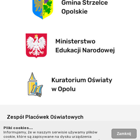
Zespół Placówek Oświatowych
w Rozmierce
Pliki cookies...
Szkolna 3
Informujemy, że w naszym serwisie używamy plików
cookie, które są zapisywane na dysku urządzenia